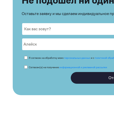
Не подошёл ни один
Оставьте заявку и мы сделаем индивидуальное 
Я согласен на обработку моих
персональных данных
и с
политикой обра
Согласен(а) на получение
информационной и рекламной рассылки
От