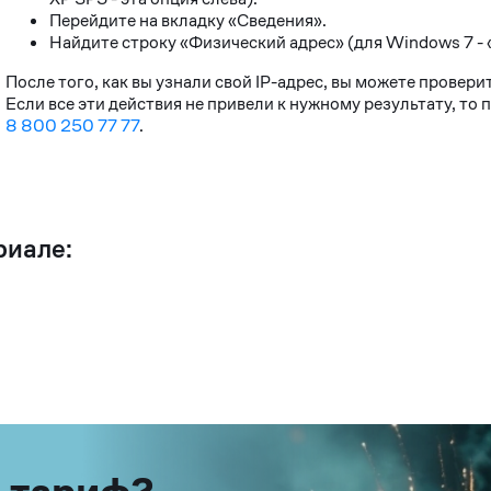
Перейдите на вкладку «Сведения».
Найдите строку «Физический адрес» (для Windows 7 - «
После того, как вы узнали свой IP-адрес, вы можете провер
Если все эти действия не привели к нужному результату, то
8 800 250 77 77
.
риале: