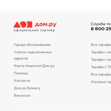
Служба те
8 800 25
Города обслуживания
Все тарифы
Список подключенных
Тарифы с и
адресов
Тарифы с и
Карта покрытия Дом.ру
Тарифы с Т
Помощь
Все тарифы
Контакты
Игровые т
Дом.ру бизнесу
Вакансии