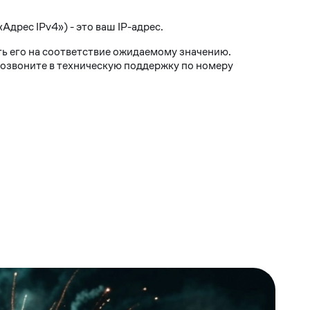
Адрес IPv4») - это ваш IP-адрес.
ить его на соответствие ожидаемому значению.
 позвоните в техническую поддержку по номеру