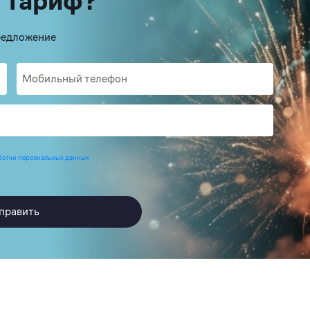
 тариф?
предложение
ботки персональных данных
править