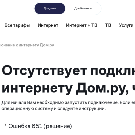
Для дома
Для бизнеса
Все тарифы
Интернет
Интернет + ТВ
ТВ
Услуги
ючение к интернету Дом.ру
Методы
Отсутствует подкл
решения
интернету Дом.ру, 
Для начала Вам необходимо запустить подключение. Если ег
операционную систему и следуйте инструкции.
Ошибка 651 (решение)