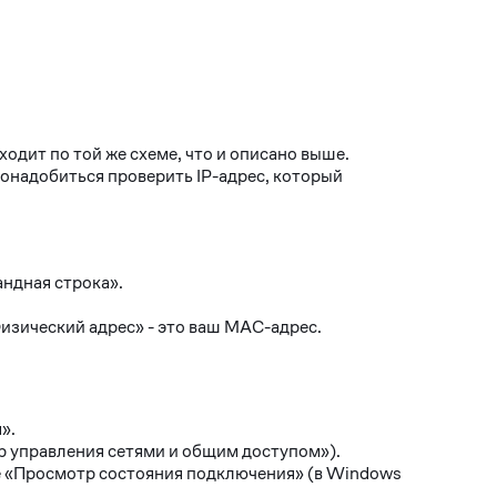
дит по той же схеме, что и описано выше.
понадобиться проверить IP-адрес, который
ндная строка».
изический адрес» - это ваш MAC-адрес.
».
р управления сетями и общим доступом»).
е «Просмотр состояния подключения» (в Windows