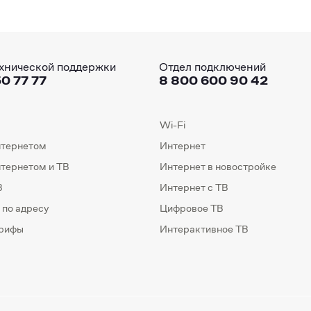
хнической поддержки
Отдел подключений
0 77 77
8 800 600 90 42
Wi-Fi
нтернетом
Интернет
нтернетом и ТВ
Интернет в новостройке
В
Интернет с ТВ
 по адресу
Цифровое ТВ
арифы
Интерактивное ТВ