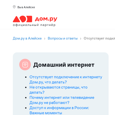
Вы в Алейске
Дом.ру в Алейске
›
Вопросы и ответы
›
Отсутствует подкл
Домашний интернет
Отсутствует подключение к интернету
Дом.ру, что делать?
Не открываются страницы, что
делать?
Почему интернет или телевидение
Дом.ру не работают?
Доступ к информации в России:
Важные моменты