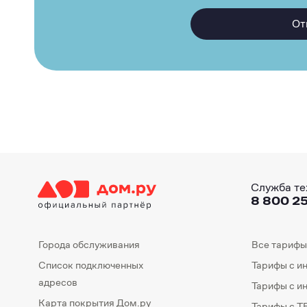
От
Служба те
8 800 25
Города обслуживания
Все тарифы
Список подключенных
Тарифы с и
адресов
Тарифы с и
Карта покрытия Дом.ру
Тарифы с Т