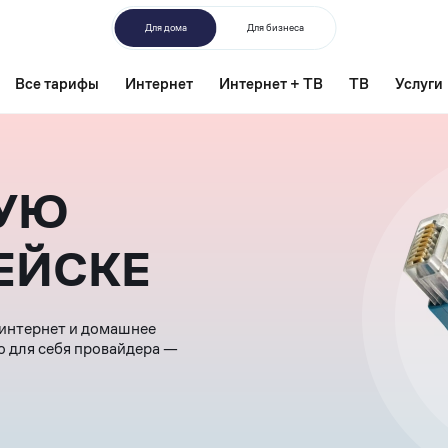
Для дома
Для бизнеса
Все тарифы
Интернет
Интернет + ТВ
ТВ
Услуги
ВУЮ
ЕЙСКЕ
 интернет и домашнее
о для себя провайдера —