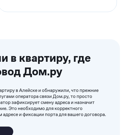
и в квартиру, где
овод Дом.ру
вартиру в Алейске и обнаружили, что прежние
лугами оператора связи Дом.ру, то просто
ратор зафиксирует смену адреса и назначит
ие. Это необходимо для корректного
м адресе и фиксации порта для вашего договора.