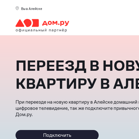
Вы в Алейске
ПЕРЕЕЗД В НО
КВАРТИРУ В АЛ
При переезде на новую квартиру в Алейске домашний
цифровое телевидение, так же подключите привычног
Дом.ру.
Подключить