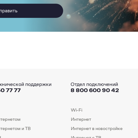
править
хнической поддержки
Отдел подключений
0 77 77
8 800 600 90 42
Wi-Fi
нтернетом
Интернет
нтернетом и ТВ
Интернет в новостройке
В
Интернет с ТВ