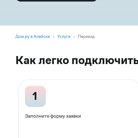
Дом.ру в Алейске
›
Услуги
›
Переезд
Как легко подключить
Заполните форму заявки