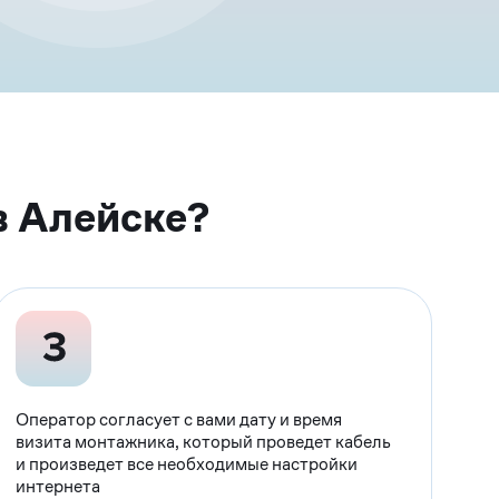
в Алейске?
Оператор согласует с вами дату и время
визита монтажника, который проведет кабель
и произведет все необходимые настройки
интернета