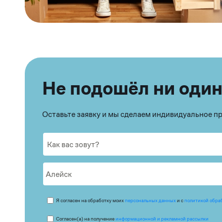
Не подошёл ни один
Оставьте заявку и мы сделаем индивидуальное 
Я согласен на обработку моих
персональных данных
и с
политикой обра
Согласен(а) на получение
информационной и рекламной рассылки