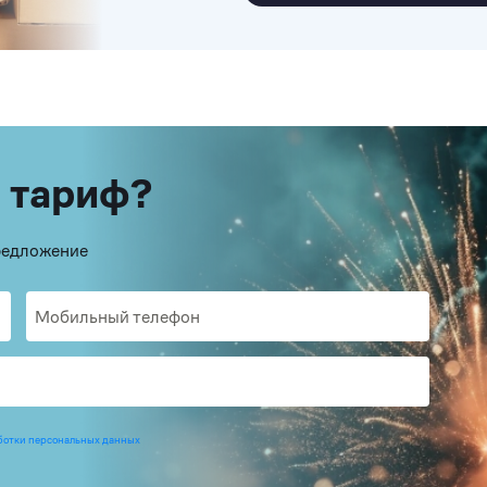
 тариф?
предложение
ботки персональных данных