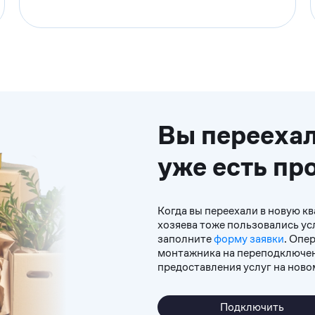
Вы переехал
уже есть пр
Когда вы переехали в новую к
хозяева тоже пользовались ус
заполните
форму заявки
. Опе
монтажника на переподключен
предоставления услуг на ново
Подключить