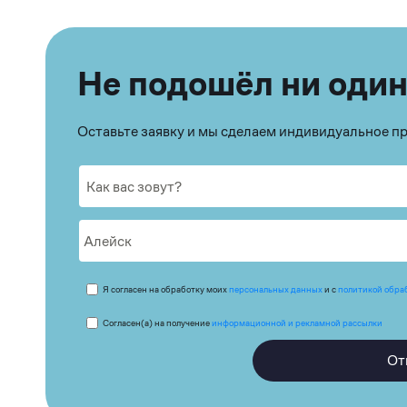
Не подошёл ни один
Оставьте заявку и мы сделаем индивидуальное 
Я согласен на обработку моих
персональных данных
и с
политикой обра
Согласен(а) на получение
информационной и рекламной рассылки
От