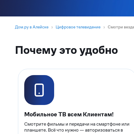
Дом.ру в Алейске
›
Цифровое телевидение
›
Смотри везд
Почему это удобно
Мобильное ТВ всем Клиентам!
Смотрите фильмы и передачи на смартфоне или
планшете. Всё что нужно — авторизоваться в