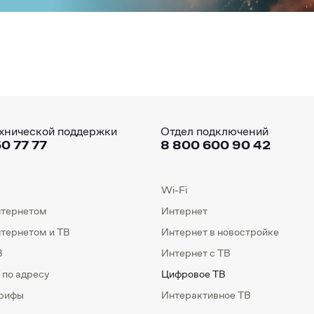
хнической поддержки
Отдел подключений
0 77 77
8 800 600 90 42
Wi-Fi
нтернетом
Интернет
нтернетом и ТВ
Интернет в новостройке
В
Интернет с ТВ
 по адресу
Цифровое ТВ
арифы
Интерактивное ТВ