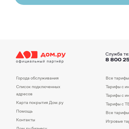
Служба те
8 800 25
Города обслуживания
Все тарифы
Список подключенных
Тарифы с и
адресов
Тарифы с и
Карта покрытия Дом.ру
Тарифы с Т
Помощь
Все тарифы
Контакты
Игровые т
Дом.ру бизнесу