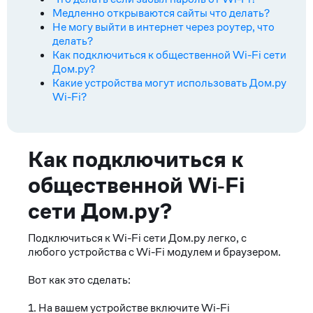
Медленно открываются сайты что делать?
Не могу выйти в интернет через роутер, что
делать?
Как подключиться к общественной Wi-Fi сети
Дом.ру?
Какие устройства могут использовать Дом.ру
Wi-Fi?
Ответ
Как подключиться к
общественной Wi‑Fi
сети Дом.ру?
Подключиться к Wi-Fi сети Дом.ру легко, с
любого устройства с Wi-Fi модулем и браузером.
Вот как это сделать:
1. На вашем устройстве включите Wi-Fi