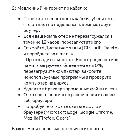
2) Медленный интернет по кабелю:
Проверьте целостность кабеля, убедитесь,
что он плотно подключен к компьютеру и
роутеру
Если ваш компьютер не перезагружался в
течение 12 часов, перезапустите его
Откройте Диспетчер задач (Ctrl+Alt+Delete)
и перейдите во вкладку
«Производительность». Если процессор или
память загружены более чем на 80%,
перезагрузите компьютер, закройте
неиспользуемые программы и проверьте
компьютер на вирусы
Удалите в браузере временные файлы и кэш
Отключите плагины и расширения в вашем
веб-браузере
Попробуйте открыть сайты в другом
браузере (Microsoft Edge, Google Chrome,
Mozilla Firefox, Opera)
Важно: Если после выполнения этих шагов