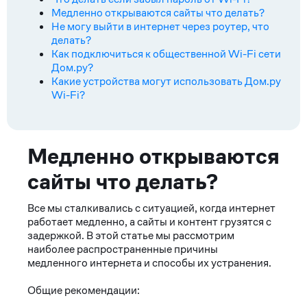
Медленно открываются сайты что делать?
Не могу выйти в интернет через роутер, что
делать?
Как подключиться к общественной Wi-Fi сети
Дом.ру?
Какие устройства могут использовать Дом.ру
Wi-Fi?
Ответ
Медленно открываются
сайты что делать?
Все мы сталкивались с ситуацией, когда интернет
работает медленно, а сайты и контент грузятся с
задержкой. В этой статье мы рассмотрим
наиболее распространенные причины
медленного интернета и способы их устранения.
Общие рекомендации: