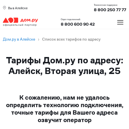
Техническая поддержка:
Вы в Алейске
8 800 250 77 77
≡
Отдел подключений:
8 800 600 90 42
Дом.ру в Алейске
›
Список всех тарифов по адресу
Тарифы Дом.ру по адресу:
Алейск, Вторая улица, 25
К сожалению, нам не удалось
определить технологию подключения,
точные тарифы для Вашего адреса
озвучит оператор