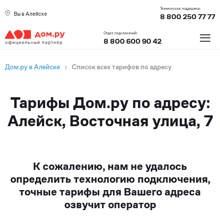
Техническая поддержка:
Вы в Алейске
8 800 250 77 77
≡
Отдел подключений:
8 800 600 90 42
Дом.ру в Алейске
›
Список всех тарифов по адресу
Тарифы Дом.ру по адресу:
Алейск, Восточная улица, 7
К сожалению, нам не удалось
определить технологию подключения,
точные тарифы для Вашего адреса
озвучит оператор