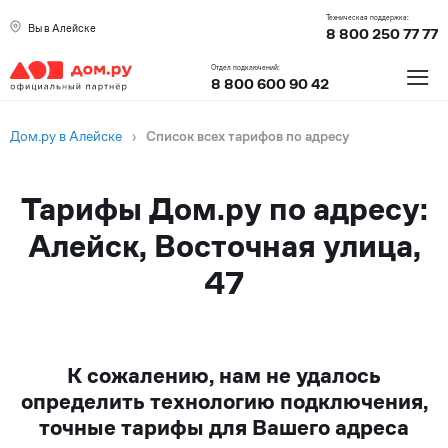
Техническая поддержка:
Вы в Алейске
8 800 250 77 77
≡
Отдел подключений:
8 800 600 90 42
Дом.ру в Алейске
›
Список всех тарифов по адресу
Тарифы Дом.ру по адресу:
Алейск, Восточная улица,
47
К сожалению, нам не удалось
определить технологию подключения,
точные тарифы для Вашего адреса