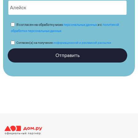
Я согласен на обработку моих
персональных данных
и с
политикой
обработки персональных данных
Согласен(а) на получение
информационной и рекламной рассылки
Отправить