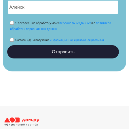
Я согласен на обработку моих
персональных данных
и с
политикой
обработки персональных данных
Согласен(а) на получение
информационной и рекламной рассылки
Отправить