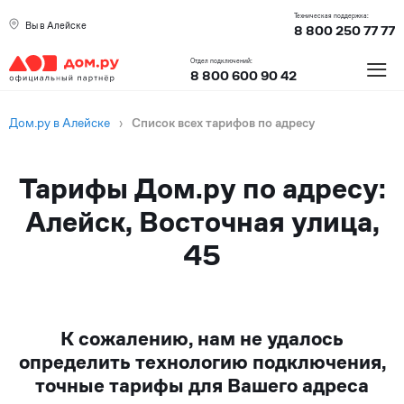
Техническая поддержка:
Вы в Алейске
8 800 250 77 77
≡
Отдел подключений:
8 800 600 90 42
Дом.ру в Алейске
›
Список всех тарифов по адресу
Тарифы Дом.ру по адресу:
Алейск, Восточная улица,
45
К сожалению, нам не удалось
определить технологию подключения,
точные тарифы для Вашего адреса