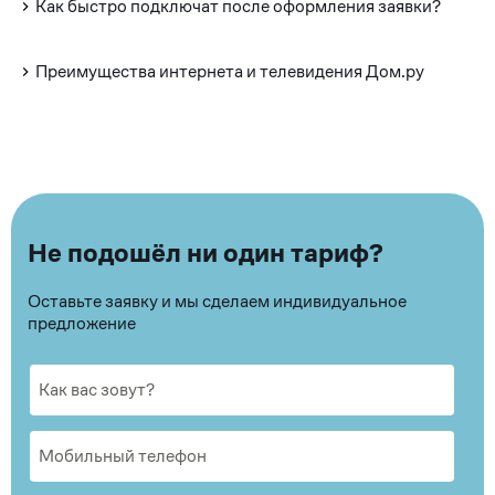
Как быстро подключат после оформления заявки?
Преимущества интернета и телевидения Дом.ру
Не подошёл ни один тариф?
Оставьте заявку и мы сделаем индивидуальное
предложение