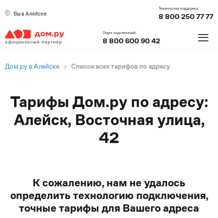
Техническая поддержка:
Вы в Алейске
8 800 250 77 77
≡
Отдел подключений:
8 800 600 90 42
Дом.ру в Алейске
›
Список всех тарифов по адресу
Тарифы Дом.ру по адресу:
Алейск, Восточная улица,
42
К сожалению, нам не удалось
определить технологию подключения,
точные тарифы для Вашего адреса