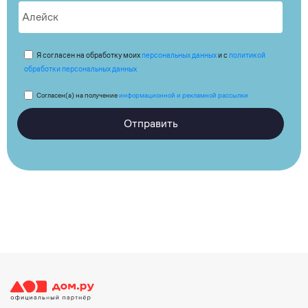
Я согласен на обработку моих
персональных данных
и с
политикой
обработки персональных данных
Согласен(а) на получение
информационной и рекламной рассылки
Отправить