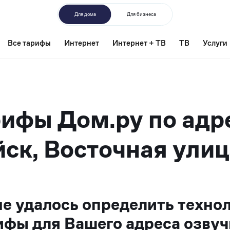
Для дома
Для бизнеса
Все тарифы
Интернет
Интернет + ТВ
ТВ
Услуги
ифы Дом.ру по адр
ск, Восточная улиц
не удалось определить техно
ифы для Вашего адреса озвуч