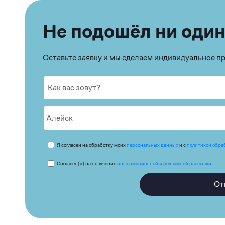
Не подошёл ни один
Оставьте заявку и мы сделаем индивидуальное 
Я согласен на обработку моих
персональных данных
и с
политикой обра
Согласен(а) на получение
информационной и рекламной рассылки
От