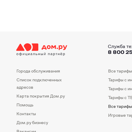
Служба те
8 800 25
Города обслуживания
Все тарифы
Список подключенных
Тарифы с и
адресов
Тарифы с и
Карта покрытия Дом.ру
Тарифы с Т
Помощь
Все тарифы
Контакты
Игровые т
Дом.ру бизнесу
Вакансии