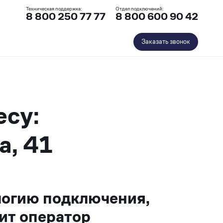
Техническая поддержка:
Отдел подключений:
8 800 250 77 77
8 800 600 90 42
Заказать звонок
есу:
а, 41
логию подключения,
ит оператор