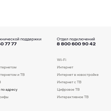
хнической поддержки
Отдел подключений
0 77 77
8 800 600 90 42
Wi-Fi
нтернетом
Интернет
нтернетом и ТВ
Интернет в новостройке
В
Интернет с ТВ
 по адресу
Цифровое ТВ
арифы
Интерактивное ТВ