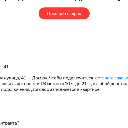
Проверить адрес
, 41
ная улица, 41 — Дом.ру. Чтобы подключиться,
оставьте заявку
чить интернет и ТВ можно с 10 ч. до 21 ч., в любой день н
 подключения. Договор заполняется в квартире.
онтракта?