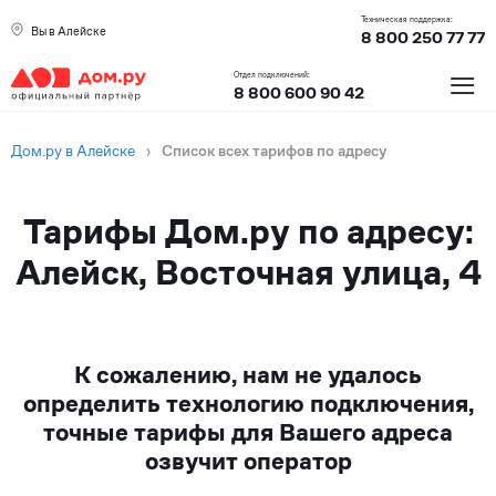
Техническая поддержка:
Вы в Алейске
8 800 250 77 77
≡
Отдел подключений:
8 800 600 90 42
Дом.ру в Алейске
›
Список всех тарифов по адресу
Тарифы Дом.ру по адресу:
Алейск, Восточная улица, 4
К сожалению, нам не удалось
определить технологию подключения,
точные тарифы для Вашего адреса
озвучит оператор