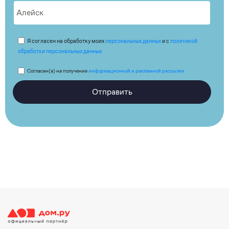
Я согласен на обработку моих
персональных данных
и с
политикой
обработки персональных данных
Согласен(а) на получение
информационной и рекламной рассылки
Отправить