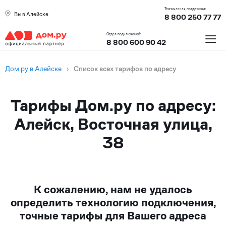
Техническая поддержка:
Вы в Алейске
8 800 250 77 77
≡
Отдел подключений:
8 800 600 90 42
Дом.ру в Алейске
›
Список всех тарифов по адресу
Тарифы Дом.ру по адресу:
Алейск, Восточная улица,
38
К сожалению, нам не удалось
определить технологию подключения,
точные тарифы для Вашего адреса