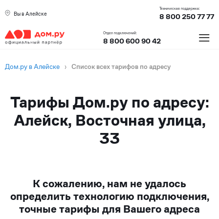
Техническая поддержка:
Вы в Алейске
8 800 250 77 77
≡
Отдел подключений:
8 800 600 90 42
Дом.ру в Алейске
›
Список всех тарифов по адресу
Тарифы Дом.ру по адресу:
Алейск, Восточная улица,
33
К сожалению, нам не удалось
определить технологию подключения,
точные тарифы для Вашего адреса