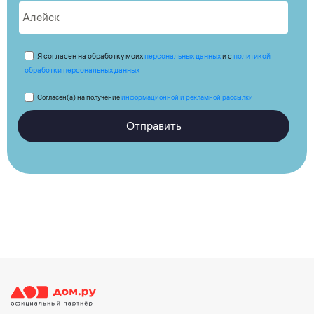
Я согласен на обработку моих
персональных данных
и с
политикой
обработки персональных данных
Согласен(а) на получение
информационной и рекламной рассылки
Отправить