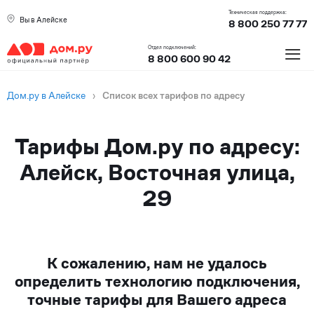
Техническая поддержка:
Вы в Алейске
8 800 250 77 77
≡
Отдел подключений:
8 800 600 90 42
Дом.ру в Алейске
›
Список всех тарифов по адресу
Тарифы Дом.ру по адресу:
Алейск, Восточная улица,
29
К сожалению, нам не удалось
определить технологию подключения,
точные тарифы для Вашего адреса