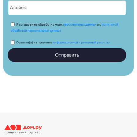
Я согласен на обработку моих
персональных данных
и с
политикой
обработки персональных данных
Согласен(а) на получение
информационной и рекламной рассылки
Отправить