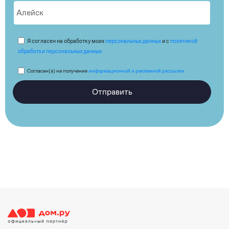
Я согласен на обработку моих
персональных данных
и с
политикой
обработки персональных данных
Согласен(а) на получение
информационной и рекламной рассылки
Отправить