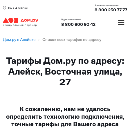
Техническая поддержка:
Вы в Алейске
8 800 250 77 77
≡
Отдел подключений:
8 800 600 90 42
Дом.ру в Алейске
›
Список всех тарифов по адресу
Тарифы Дом.ру по адресу:
Алейск, Восточная улица,
27
К сожалению, нам не удалось
определить технологию подключения,
точные тарифы для Вашего адреса