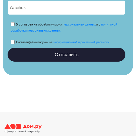
Я согласен на обработку моих
персональных данных
и с
политикой
обработки персональных данных
Согласен(а) на получение
информационной и рекламной рассылки
Отправить