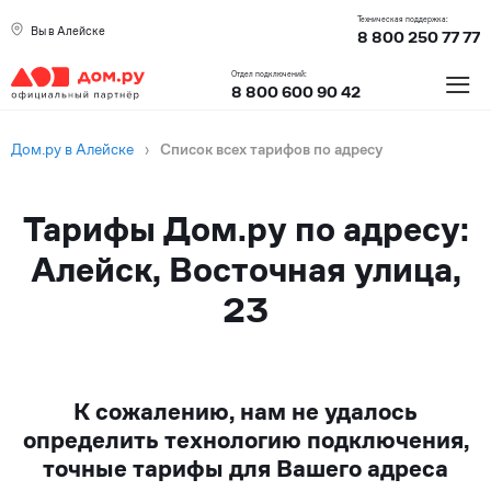
Техническая поддержка:
Вы в Алейске
8 800 250 77 77
≡
Отдел подключений:
8 800 600 90 42
Дом.ру в Алейске
›
Список всех тарифов по адресу
Тарифы Дом.ру по адресу:
Алейск, Восточная улица,
23
К сожалению, нам не удалось
определить технологию подключения,
точные тарифы для Вашего адреса