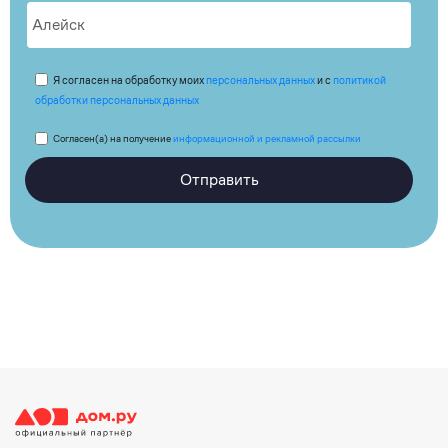
Я согласен на обработку моих
персональных данных
и с
политикой
обработки персональных данных
Согласен(а) на получение
информационной и рекламной рассылки
Отправить