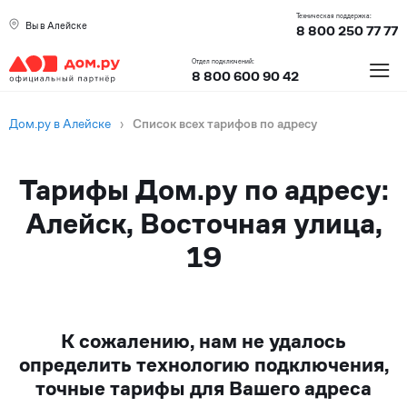
Техническая поддержка:
Вы в Алейске
8 800 250 77 77
≡
Отдел подключений:
8 800 600 90 42
Дом.ру в Алейске
›
Список всех тарифов по адресу
Тарифы Дом.ру по адресу:
Алейск, Восточная улица,
19
К сожалению, нам не удалось
определить технологию подключения,
точные тарифы для Вашего адреса