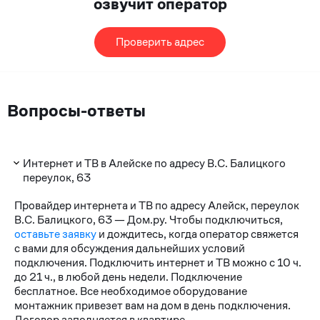
озвучит оператор
Проверить адрес
Вопросы-ответы
Интернет и ТВ в Алейске по адресу В.С. Балицкого
переулок, 63
Провайдер интернета и ТВ по адресу Алейск, переулок
В.С. Балицкого, 63 — Дом.ру. Чтобы подключиться,
оставьте заявку
и дождитесь, когда оператор свяжется
с вами для обсуждения дальнейших условий
подключения. Подключить интернет и ТВ можно с 10 ч.
до 21 ч., в любой день недели. Подключение
бесплатное. Все необходимое оборудование
монтажник привезет вам на дом в день подключения.
Договор заполняется в квартире.