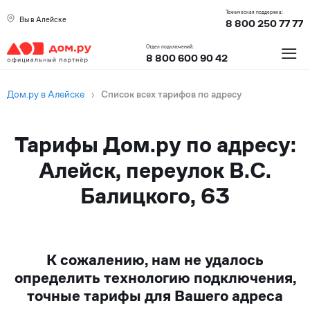
Техническая поддержка:
Вы в Алейске
8 800 250 77 77
≡
Отдел подключений:
8 800 600 90 42
Дом.ру в Алейске
›
Список всех тарифов по адресу
Тарифы Дом.ру по адресу:
Алейск, переулок В.С.
Балицкого, 63
К сожалению, нам не удалось
определить технологию подключения,
точные тарифы для Вашего адреса