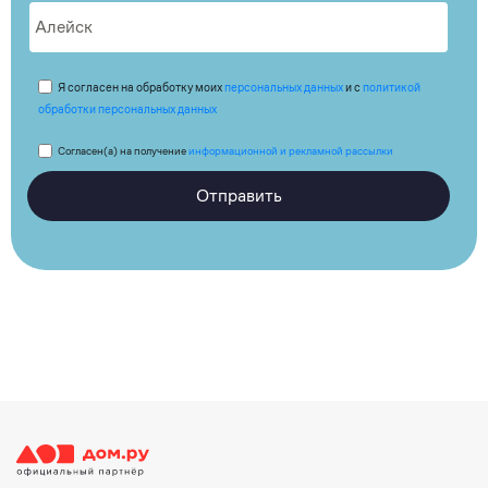
Я согласен на обработку моих
персональных данных
и с
политикой
обработки персональных данных
Согласен(а) на получение
информационной и рекламной рассылки
Отправить