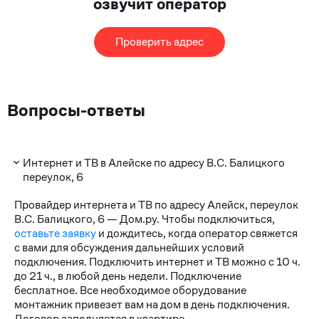
озвучит оператор
Проверить адрес
Вопросы-ответы
Интернет и ТВ в Алейске по адресу В.С. Балицкого
переулок, 6
Провайдер интернета и ТВ по адресу Алейск, переулок
В.С. Балицкого, 6 — Дом.ру. Чтобы подключиться,
оставьте заявку
и дождитесь, когда оператор свяжется
с вами для обсуждения дальнейших условий
подключения. Подключить интернет и ТВ можно с 10 ч.
до 21 ч., в любой день недели. Подключение
бесплатное. Все необходимое оборудование
монтажник привезет вам на дом в день подключения.
Договор заполняется в квартире.