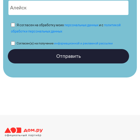
Я согласен на обработку моих
персональных данных
и с
политикой
обработки персональных данных
Согласен(а) на получение
информационной и рекламной рассылки
Отправить