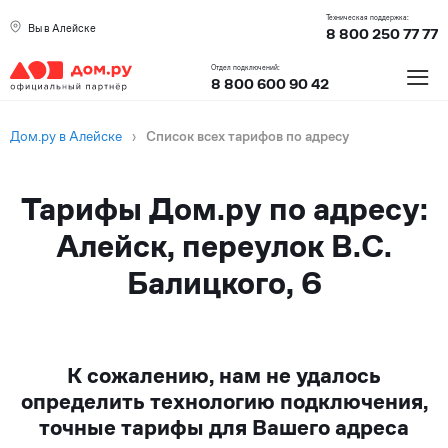
Техническая поддержка:
Вы в Алейске
8 800 250 77 77
≡
Отдел подключений:
8 800 600 90 42
Дом.ру в Алейске
›
Список всех тарифов по адресу
Тарифы Дом.ру по адресу:
Алейск, переулок В.С.
Балицкого, 6
К сожалению, нам не удалось
определить технологию подключения,
точные тарифы для Вашего адреса