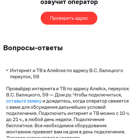
озвучит оператор
Проверить адрес
Вопросы-ответы
Интернет и ТВ в Алейске по адресу В.С. Балицкого
переулок, 59
Провайдер интернета и ТВ по адресу Алейск, переулок
В.С. Балицкого, 59 — Дом.ру. Чтобы подключиться,
оставьте заявку
и дождитесь, когда оператор свяжется
с вами для обсуждения дальнейших условий
подключения. Подключить интернет и ТВ можно с 10 ч.
до 21 ч., в любой день недели. Подключение
бесплатное. Все необходимое оборудование
монтажник привезет вам на дом в день подключения.
Договор заполняется в квартире.