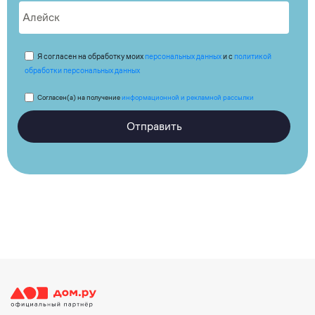
Я согласен на обработку моих
персональных данных
и с
политикой
обработки персональных данных
Согласен(а) на получение
информационной и рекламной рассылки
Отправить