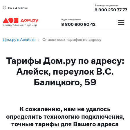
Техническая поддержка:
Вы в Алейске
8 800 250 77 77
≡
Отдел подключений:
8 800 600 90 42
Дом.ру в Алейске
›
Список всех тарифов по адресу
Тарифы Дом.ру по адресу:
Алейск, переулок В.С.
Балицкого, 59
К сожалению, нам не удалось
определить технологию подключения,
точные тарифы для Вашего адреса