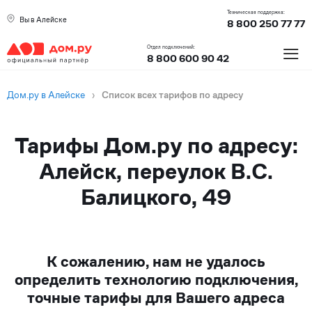
Техническая поддержка:
Вы в Алейске
8 800 250 77 77
≡
Отдел подключений:
8 800 600 90 42
Дом.ру в Алейске
›
Список всех тарифов по адресу
Тарифы Дом.ру по адресу:
Алейск, переулок В.С.
Балицкого, 49
К сожалению, нам не удалось
определить технологию подключения,
точные тарифы для Вашего адреса