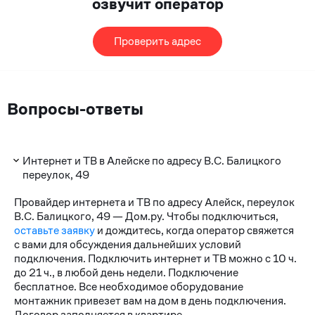
озвучит оператор
Проверить адрес
Вопросы-ответы
Интернет и ТВ в Алейске по адресу В.С. Балицкого
переулок, 49
Провайдер интернета и ТВ по адресу Алейск, переулок
В.С. Балицкого, 49 — Дом.ру. Чтобы подключиться,
оставьте заявку
и дождитесь, когда оператор свяжется
с вами для обсуждения дальнейших условий
подключения. Подключить интернет и ТВ можно с 10 ч.
до 21 ч., в любой день недели. Подключение
бесплатное. Все необходимое оборудование
монтажник привезет вам на дом в день подключения.
Договор заполняется в квартире.