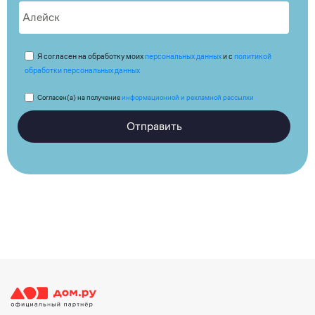
Я согласен на обработку моих
персональных данных
и с
политикой
обработки персональных данных
Согласен(а) на получение
информационной и рекламной рассылки
Отправить