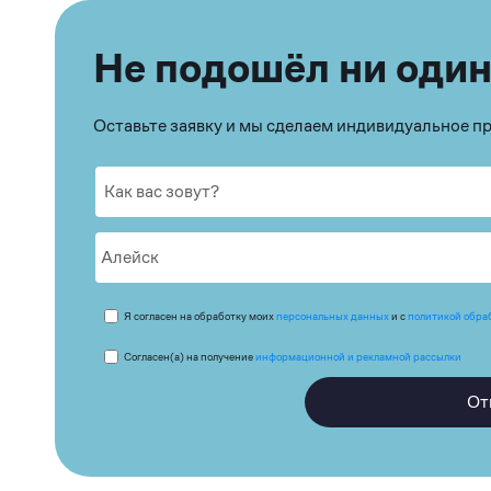
Не подошёл ни один
Оставьте заявку и мы сделаем индивидуальное 
Я согласен на обработку моих
персональных данных
и с
политикой обра
Согласен(а) на получение
информационной и рекламной рассылки
От