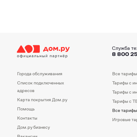
Служба те
8 800 25
Города обслуживания
Все тарифы
Список подключенных
Тарифы с и
адресов
Тарифы с и
Карта покрытия Дом.ру
Тарифы с Т
Помощь
Все тарифы
Контакты
Игровые т
Дом.ру бизнесу
Вакансии