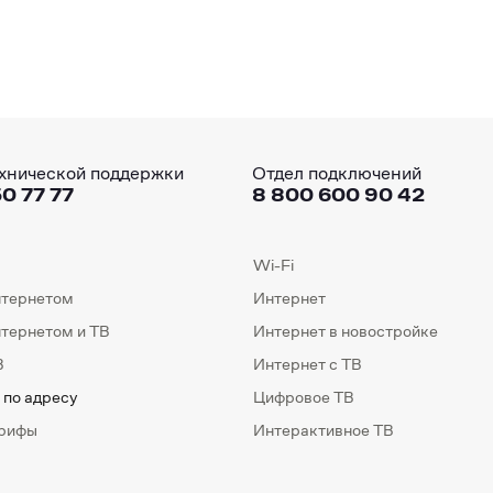
хнической поддержки
Отдел подключений
0 77 77
8 800 600 90 42
Wi-Fi
нтернетом
Интернет
нтернетом и ТВ
Интернет в новостройке
В
Интернет с ТВ
 по адресу
Цифровое ТВ
арифы
Интерактивное ТВ