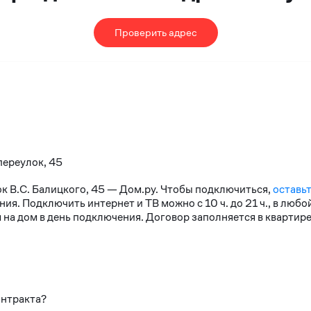
Проверить адрес
переулок, 45
ок В.С. Балицкого, 45 — Дом.ру. Чтобы подключиться,
оставьт
я. Подключить интернет и ТВ можно с 10 ч. до 21 ч., в любо
на дом в день подключения. Договор заполняется в квартире
онтракта?