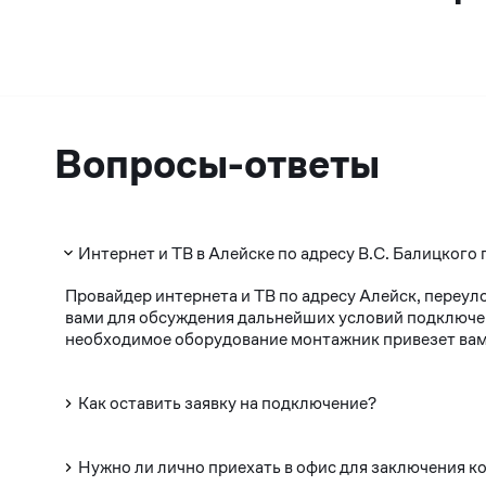
Вопросы-ответы
Интернет и ТВ в Алейске по адресу В.С. Балицкого 
Провайдер интернета и ТВ по адресу Алейск, переул
вами для обсуждения дальнейших условий подключени
необходимое оборудование монтажник привезет вам 
Как оставить заявку на подключение?
Нужно ли лично приехать в офис для заключения к