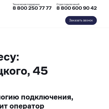
Техническая поддержка:
Отдел подключений:
8 800 250 77 77
8 800 600 90 42
Заказать звонок
есу:
цкого, 45
логию подключения,
ит оператор