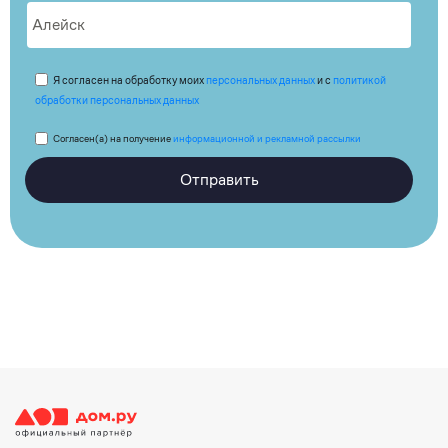
Я согласен на обработку моих
персональных данных
и с
политикой
обработки персональных данных
Согласен(а) на получение
информационной и рекламной рассылки
Отправить