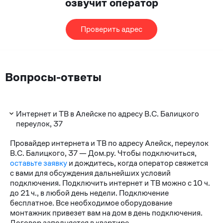
озвучит оператор
Проверить адрес
Вопросы-ответы
Интернет и ТВ в Алейске по адресу В.С. Балицкого
переулок, 37
Провайдер интернета и ТВ по адресу Алейск, переулок
В.С. Балицкого, 37 — Дом.ру. Чтобы подключиться,
оставьте заявку
и дождитесь, когда оператор свяжется
с вами для обсуждения дальнейших условий
подключения. Подключить интернет и ТВ можно с 10 ч.
до 21 ч., в любой день недели. Подключение
бесплатное. Все необходимое оборудование
монтажник привезет вам на дом в день подключения.
Договор заполняется в квартире.