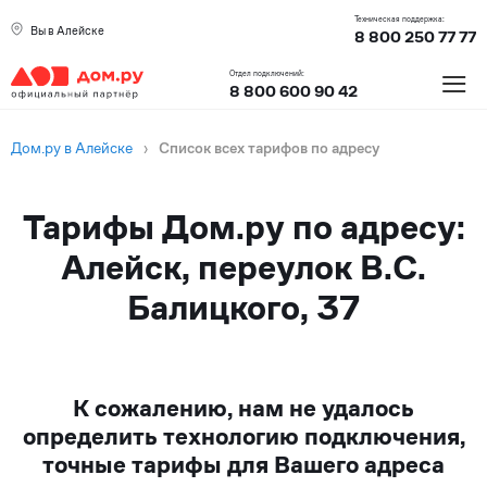
Техническая поддержка:
Вы в Алейске
8 800 250 77 77
≡
Отдел подключений:
8 800 600 90 42
Дом.ру в Алейске
›
Список всех тарифов по адресу
Тарифы Дом.ру по адресу:
Алейск, переулок В.С.
Балицкого, 37
К сожалению, нам не удалось
определить технологию подключения,
точные тарифы для Вашего адреса