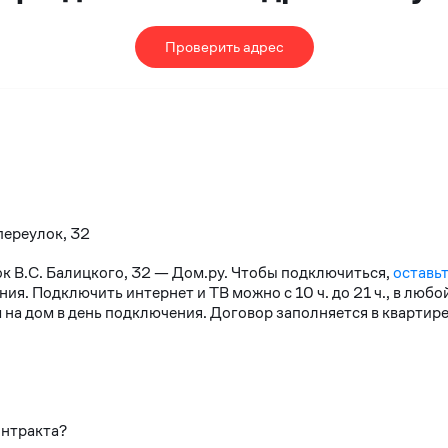
Проверить адрес
переулок, 32
ок В.С. Балицкого, 32 — Дом.ру. Чтобы подключиться,
оставьт
я. Подключить интернет и ТВ можно с 10 ч. до 21 ч., в любо
на дом в день подключения. Договор заполняется в квартире
онтракта?