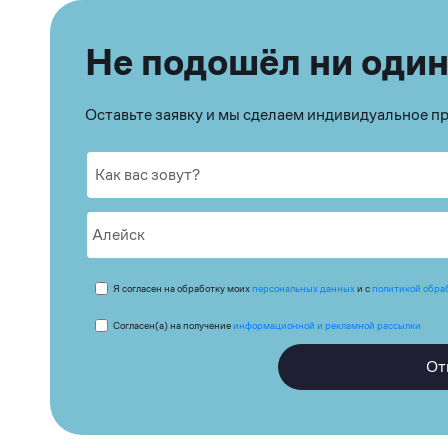
Не подошёл ни один
Оставьте заявку и мы сделаем индивидуальное 
Я согласен на обработку моих
персональных данных
и с
политикой обра
Согласен(а) на получение
информационной и рекламной рассылки
От