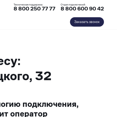
Техническая поддержка:
Отдел подключений:
8 800 250 77 77
8 800 600 90 42
Заказать звонок
есу:
цкого, 32
логию подключения,
ит оператор