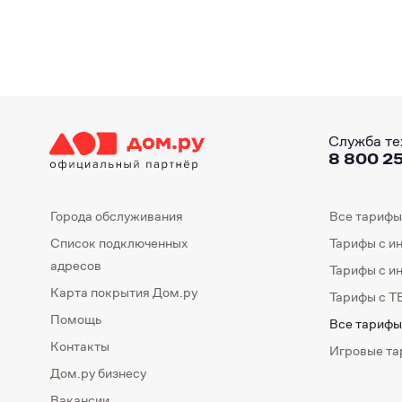
Служба те
8 800 25
Города обслуживания
Все тарифы
Список подключенных
Тарифы с и
адресов
Тарифы с и
Карта покрытия Дом.ру
Тарифы с Т
Помощь
Все тарифы
Контакты
Игровые т
Дом.ру бизнесу
Вакансии