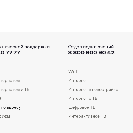
хнической поддержки
Отдел подключений
0 77 77
8 800 600 90 42
Wi-Fi
нтернетом
Интернет
нтернетом и ТВ
Интернет в новостройке
В
Интернет с ТВ
 по адресу
Цифровое ТВ
арифы
Интерактивное ТВ