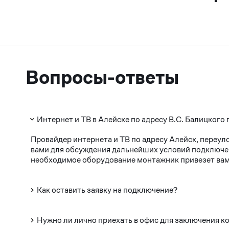
Вопросы-ответы
Интернет и ТВ в Алейске по адресу В.С. Балицкого 
Провайдер интернета и ТВ по адресу Алейск, переул
вами для обсуждения дальнейших условий подключени
необходимое оборудование монтажник привезет вам 
Как оставить заявку на подключение?
Нужно ли лично приехать в офис для заключения к