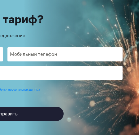
 тариф?
предложение
ботки персональных данных
править