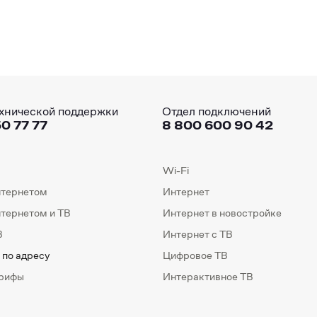
хнической поддержки
Отдел подключений
0 77 77
8 800 600 90 42
Wi-Fi
нтернетом
Интернет
нтернетом и ТВ
Интернет в новостройке
В
Интернет с ТВ
 по адресу
Цифровое ТВ
арифы
Интерактивное ТВ