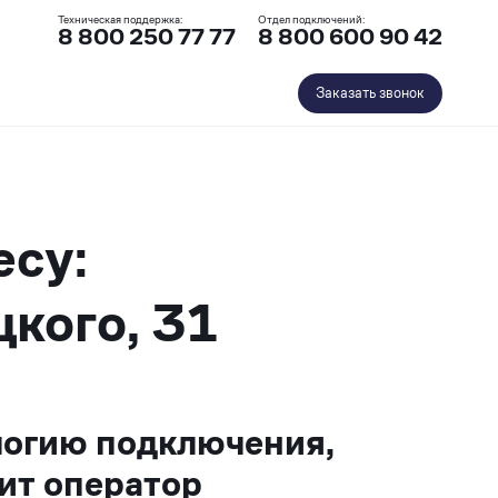
Техническая поддержка:
Отдел подключений:
8 800 250 77 77
8 800 600 90 42
Заказать звонок
есу:
цкого, 31
логию подключения,
ит оператор