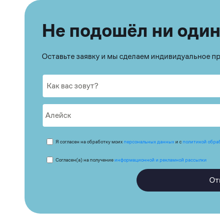
Не подошёл ни один
Оставьте заявку и мы сделаем индивидуальное 
Я согласен на обработку моих
персональных данных
и с
политикой обра
Согласен(а) на получение
информационной и рекламной рассылки
От