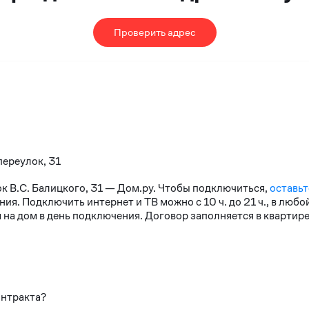
Проверить адрес
переулок, 31
ок В.С. Балицкого, 31 — Дом.ру. Чтобы подключиться,
оставьт
я. Подключить интернет и ТВ можно с 10 ч. до 21 ч., в любо
на дом в день подключения. Договор заполняется в квартире
онтракта?