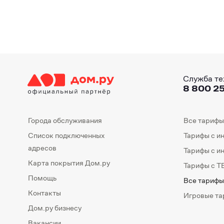
Служба те
8 800 25
Города обслуживания
Все тарифы
Список подключенных
Тарифы с и
адресов
Тарифы с и
Карта покрытия Дом.ру
Тарифы с Т
Помощь
Все тарифы
Контакты
Игровые т
Дом.ру бизнесу
Вакансии