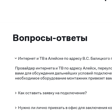
Вопросы-ответы
Интернет и ТВ в Алейске по адресу В.С. Балицкого 
Провайдер интернета и ТВ по адресу Алейск, переул
вами для обсуждения дальнейших условий подключени
необходимое оборудование монтажник привезет вам 
Как оставить заявку на подключение?
Нужно ли лично приехать в офис для заключения к