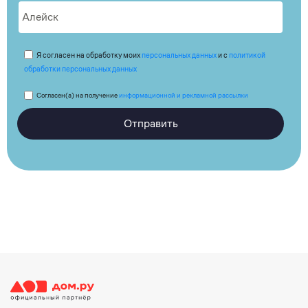
Я согласен на обработку моих
персональных данных
и с
политикой
обработки персональных данных
Согласен(а) на получение
информационной и рекламной рассылки
Отправить