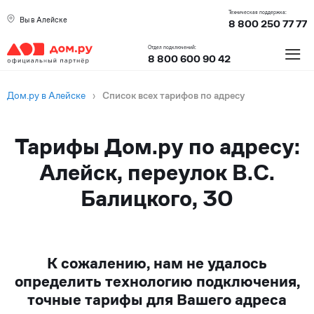
Техническая поддержка:
Вы в Алейске
8 800 250 77 77
≡
Отдел подключений:
8 800 600 90 42
Дом.ру в Алейске
›
Список всех тарифов по адресу
Тарифы Дом.ру по адресу:
Алейск, переулок В.С.
Балицкого, 30
К сожалению, нам не удалось
определить технологию подключения,
точные тарифы для Вашего адреса