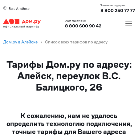
Техническая поддержка:
Вы в Алейске
8 800 250 77 77
≡
Отдел подключений:
8 800 600 90 42
Дом.ру в Алейске
›
Список всех тарифов по адресу
Тарифы Дом.ру по адресу:
Алейск, переулок В.С.
Балицкого, 26
К сожалению, нам не удалось
определить технологию подключения,
точные тарифы для Вашего адреса