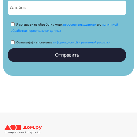
Я согласен на обработку моих
персональных данных
и с
политикой
обработки персональных данных
Согласен(а) на получение
информационной и рекламной рассылки
Отправить