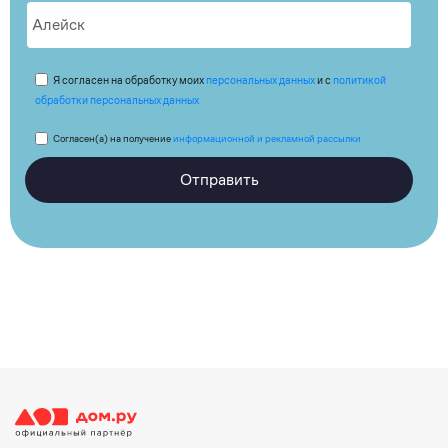
Я согласен на обработку моих
персональных данных
и с
политикой
обработки персональных данных
Согласен(а) на получение
информационной и рекламной рассылки
Отправить