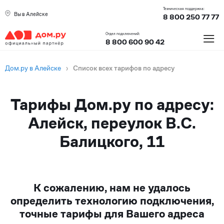
Техническая поддержка:
Вы в Алейске
8 800 250 77 77
≡
Отдел подключений:
8 800 600 90 42
Дом.ру в Алейске
›
Список всех тарифов по адресу
Тарифы Дом.ру по адресу:
Алейск, переулок В.С.
Балицкого, 11
К сожалению, нам не удалось
определить технологию подключения,
точные тарифы для Вашего адреса