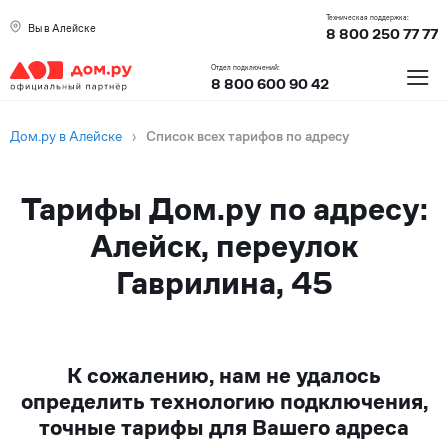
Техническая поддержка:
Вы в Алейске
8 800 250 77 77
≡
Отдел подключений:
8 800 600 90 42
Дом.ру в Алейске
›
Список всех тарифов по адресу
Тарифы Дом.ру по адресу:
Алейск, переулок
Гаврилина, 45
К сожалению, нам не удалось
определить технологию подключения,
точные тарифы для Вашего адреса