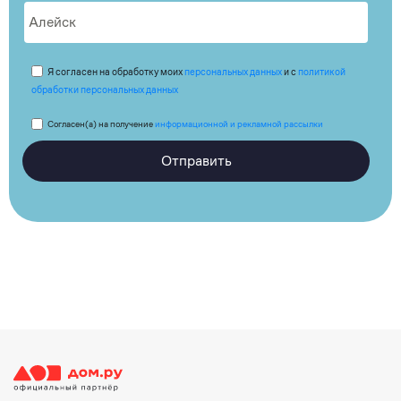
Я согласен на обработку моих
персональных данных
и с
политикой
обработки персональных данных
Согласен(а) на получение
информационной и рекламной рассылки
Отправить