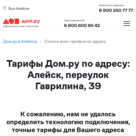
Техническая поддержка:
Вы в Алейске
8 800 250 77 77
≡
Отдел подключений:
8 800 600 90 42
Дом.ру в Алейске
›
Список всех тарифов по адресу
Тарифы Дом.ру по адресу:
Алейск, переулок
Гаврилина, 39
К сожалению, нам не удалось
определить технологию подключения,
точные тарифы для Вашего адреса