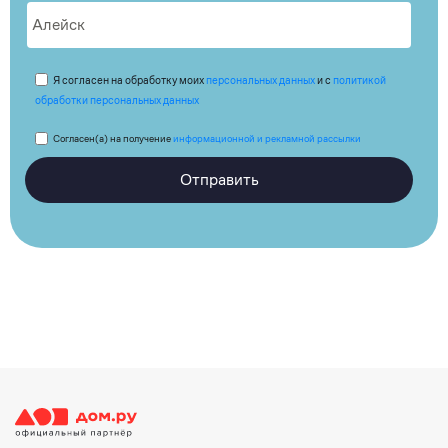
Я согласен на обработку моих
персональных данных
и с
политикой
обработки персональных данных
Согласен(а) на получение
информационной и рекламной рассылки
Отправить