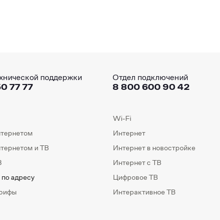
хнической поддержки
Отдел подключений
0 77 77
8 800 600 90 42
Wi-Fi
нтернетом
Интернет
нтернетом и ТВ
Интернет в новостройке
В
Интернет с ТВ
 по адресу
Цифровое ТВ
арифы
Интерактивное ТВ