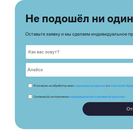
Не подошёл ни один
Оставьте заявку и мы сделаем индивидуальное 
Я согласен на обработку моих
персональных данных
и с
политикой обра
Согласен(а) на получение
информационной и рекламной рассылки
От