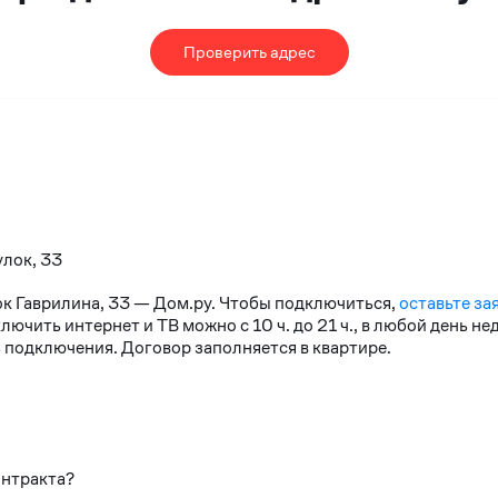
Проверить адрес
улок, 33
ок Гаврилина, 33 — Дом.ру. Чтобы подключиться,
оставьте за
чить интернет и ТВ можно с 10 ч. до 21 ч., в любой день н
 подключения. Договор заполняется в квартире.
онтракта?