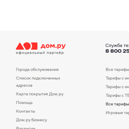
Служба те
8 800 25
Города обслуживания
Все тарифы
Список подключенных
Тарифы с и
адресов
Тарифы с и
Карта покрытия Дом.ру
Тарифы с Т
Помощь
Все тарифы
Контакты
Игровые т
Дом.ру бизнесу
Вакансии