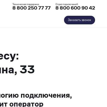
Техническая поддержка:
Отдел подключений:
8 800 250 77 77
8 800 600 90 42
Заказать звонок
есу:
на, 33
логию подключения,
ит оператор