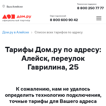
Техническая поддержка:
Вы в Алейске
8 800 250 77 77
≡
Отдел подключений:
8 800 600 90 42
Дом.ру в Алейске
›
Список всех тарифов по адресу
Тарифы Дом.ру по адресу:
Алейск, переулок
Гаврилина, 25
К сожалению, нам не удалось
определить технологию подключения,
точные тарифы для Вашего адреса