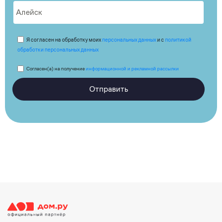
Я согласен на обработку моих
персональных данных
и с
политикой
обработки персональных данных
Согласен(а) на получение
информационной и рекламной рассылки
Отправить