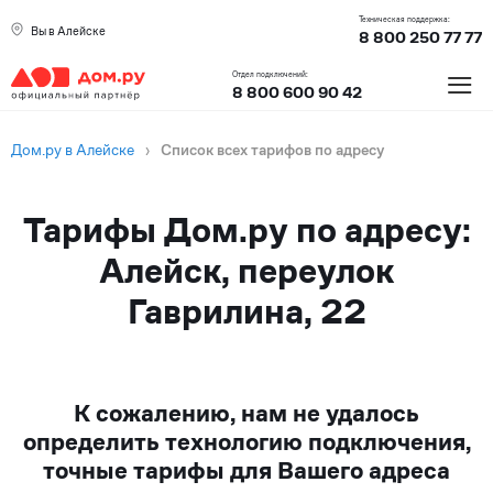
Техническая поддержка:
Вы в Алейске
8 800 250 77 77
≡
Отдел подключений:
8 800 600 90 42
Дом.ру в Алейске
›
Список всех тарифов по адресу
Тарифы Дом.ру по адресу:
Алейск, переулок
Гаврилина, 22
К сожалению, нам не удалось
определить технологию подключения,
точные тарифы для Вашего адреса