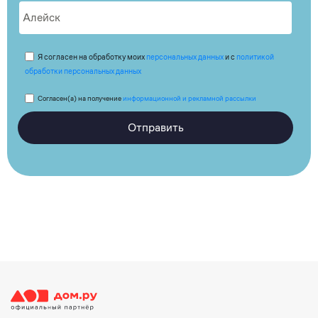
Я согласен на обработку моих
персональных данных
и с
политикой
обработки персональных данных
Согласен(а) на получение
информационной и рекламной рассылки
Отправить