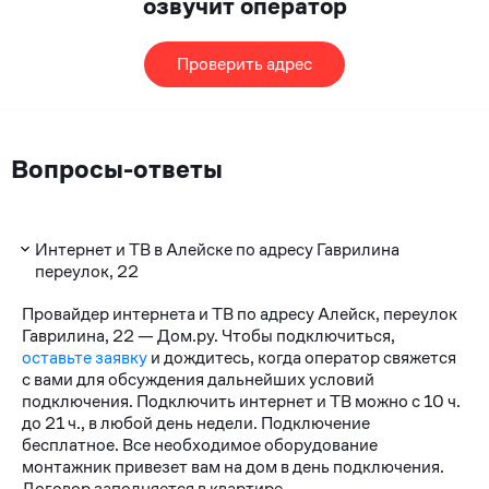
озвучит оператор
Проверить адрес
Вопросы-ответы
Интернет и ТВ в Алейске по адресу Гаврилина
переулок, 22
Провайдер интернета и ТВ по адресу Алейск, переулок
Гаврилина, 22 — Дом.ру. Чтобы подключиться,
оставьте заявку
и дождитесь, когда оператор свяжется
с вами для обсуждения дальнейших условий
подключения. Подключить интернет и ТВ можно с 10 ч.
до 21 ч., в любой день недели. Подключение
бесплатное. Все необходимое оборудование
монтажник привезет вам на дом в день подключения.
Договор заполняется в квартире.