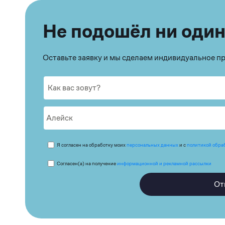
Не подошёл ни один
Оставьте заявку и мы сделаем индивидуальное 
Я согласен на обработку моих
персональных данных
и с
политикой обра
Согласен(а) на получение
информационной и рекламной рассылки
От