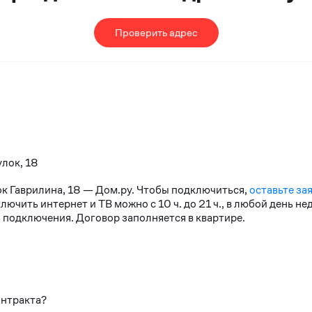
Проверить адрес
улок, 18
ок Гаврилина, 18 — Дом.ру. Чтобы подключиться,
оставьте за
чить интернет и ТВ можно с 10 ч. до 21 ч., в любой день н
 подключения. Договор заполняется в квартире.
онтракта?