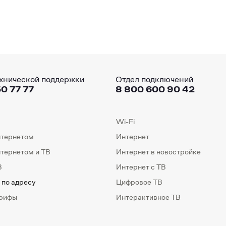
хнической поддержки
Отдел подключений
0 77 77
8 800 600 90 42
Wi-Fi
нтернетом
Интернет
нтернетом и ТВ
Интернет в новостройке
В
Интернет с ТВ
 по адресу
Цифровое ТВ
арифы
Интерактивное ТВ