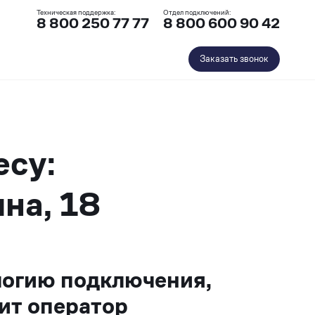
Техническая поддержка:
Отдел подключений:
8 800 250 77 77
8 800 600 90 42
Заказать звонок
есу:
на, 18
логию подключения,
ит оператор