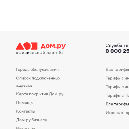
Служба те
8 800 25
Города обслуживания
Все тарифы
Список подключенных
Тарифы с и
адресов
Тарифы с и
Карта покрытия Дом.ру
Тарифы с Т
Помощь
Все тарифы
Контакты
Игровые т
Дом.ру бизнесу
Вакансии