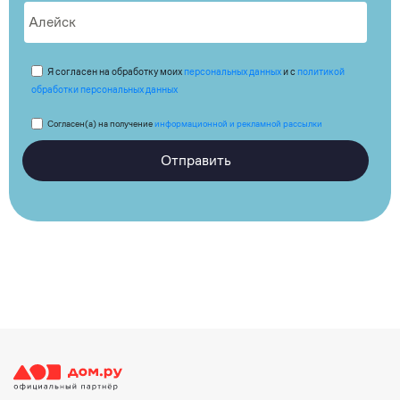
Я согласен на обработку моих
персональных данных
и с
политикой
обработки персональных данных
Согласен(а) на получение
информационной и рекламной рассылки
Отправить