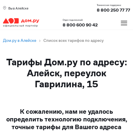
Техническая поддержка:
Вы в Алейске
8 800 250 77 77
≡
Отдел подключений:
8 800 600 90 42
Дом.ру в Алейске
›
Список всех тарифов по адресу
Тарифы Дом.ру по адресу:
Алейск, переулок
Гаврилина, 15
К сожалению, нам не удалось
определить технологию подключения,
точные тарифы для Вашего адреса