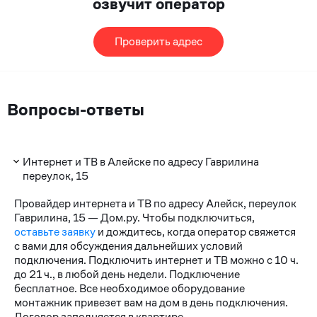
озвучит оператор
Проверить адрес
Вопросы-ответы
Интернет и ТВ в Алейске по адресу Гаврилина
переулок, 15
Провайдер интернета и ТВ по адресу Алейск, переулок
Гаврилина, 15 — Дом.ру. Чтобы подключиться,
оставьте заявку
и дождитесь, когда оператор свяжется
с вами для обсуждения дальнейших условий
подключения. Подключить интернет и ТВ можно с 10 ч.
до 21 ч., в любой день недели. Подключение
бесплатное. Все необходимое оборудование
монтажник привезет вам на дом в день подключения.
Договор заполняется в квартире.