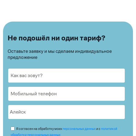
Не подошёл ни один тариф?
Оставьте заявку и мы сделаем индивидуальное
предложение
Я согласен на обработку моих
персональных данных
и с
политикой
обработки персональных данных