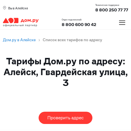
Техническая поддержка:
Вы в Алейске
8 800 250 77 77
≡
Отдел подключений:
8 800 600 90 42
Дом.ру в Алейске
›
Список всех тарифов по адресу
Тарифы Дом.ру по адресу:
Алейск, Гвардейская улица,
3
Проверить адрес