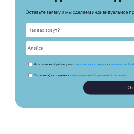
Оставьте заявку и мы сделаем индивидуальное 
Я согласен на обработку моих
персональных данных
и с
политикой обра
Согласен(а) на получение
информационной и рекламной рассылки
От