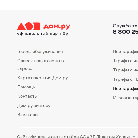
Служба те
8 800 25
Города обслуживания
Все тарифы
Список подключенных
Тарифы с и
адресов
Тарифы с и
Карта покрытия Дом.ру
Тарифы с Т
Помощь
Все тарифы
Контакты
Игровые т
Дом.ру бизнесу
Вакансии
Сайт официального партнёра АО «ЭР-Телеком Холдинг».