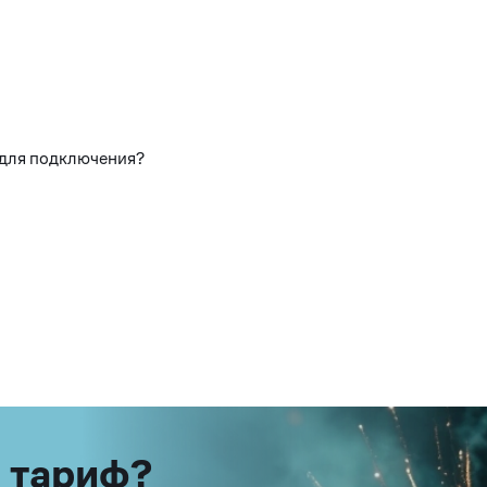
 для подключения?
 тариф?