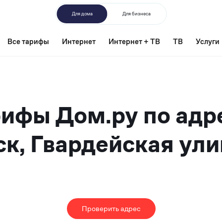
Для дома
Для бизнеса
Все тарифы
Интернет
Интернет + ТВ
ТВ
Услуги
ифы Дом.ру по адр
к, Гвардейская ули
Проверить адрес