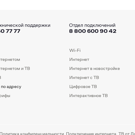
хнической поддержки
Отдел подключений
0 77 77
8 800 600 90 42
Wi-Fi
нтернетом
Интернет
нтернетом и ТВ
Интернет в новостройке
В
Интернет с ТВ
 по адресу
Цифровое ТВ
арифы
Интерактивное ТВ
Политика конфиденциальности
. Подключение интернета, ТВ от Д