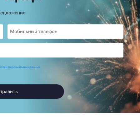
предложение
ботки персональных данных
править