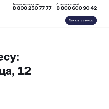
Техническая поддержка:
Отдел подключений:
8 800 250 77 77
8 800 600 90 42
Заказать звонок
есу:
ца, 12