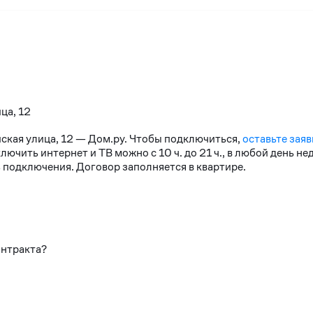
ца, 12
йская улица, 12 — Дом.ру. Чтобы подключиться,
оставьте заяв
чить интернет и ТВ можно с 10 ч. до 21 ч., в любой день н
 подключения. Договор заполняется в квартире.
онтракта?