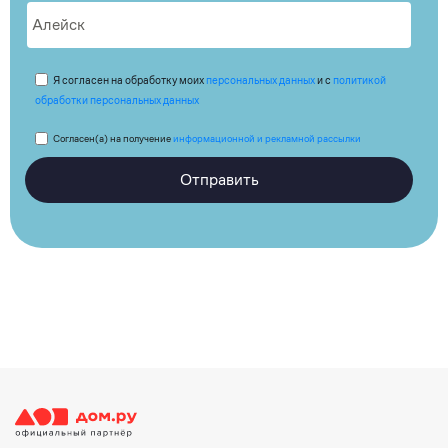
Я согласен на обработку моих
персональных данных
и с
политикой
обработки персональных данных
Согласен(а) на получение
информационной и рекламной рассылки
Отправить