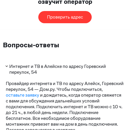
озвучит оператор
Проверить адрес
Вопросы-ответы
Интернет и ТВ в Алейске по адресу Горевский
переулок, 54
Провайдер интернета и ТВ по адресу Алейск, Горевский
переулок, 54 — Дом.ру. Чтобы подключиться,
оставьте заявку
и дождитесь, когда оператор свяжется
с вами для обсуждения дальнейших условий
подключения. Подключить интернет и ТВ можно с 10 ч.
до 21 ч., в любой день недели. Подключение
бесплатное. Все необходимое оборудование
монтажник привезет вам на дом в день подключения.
Договор заполняется в квартире.