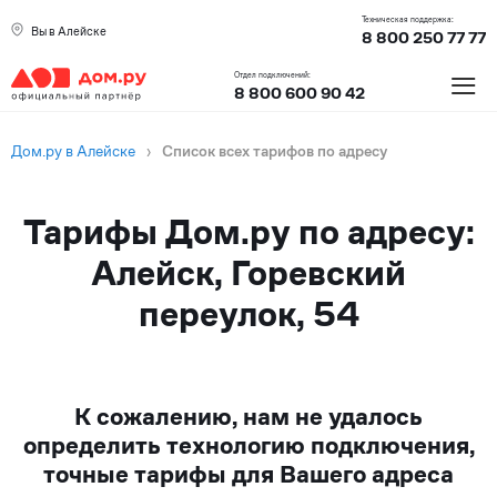
Техническая поддержка:
Вы в Алейске
8 800 250 77 77
≡
Отдел подключений:
8 800 600 90 42
Дом.ру в Алейске
›
Список всех тарифов по адресу
Тарифы Дом.ру по адресу:
Алейск, Горевский
переулок, 54
К сожалению, нам не удалось
определить технологию подключения,
точные тарифы для Вашего адреса