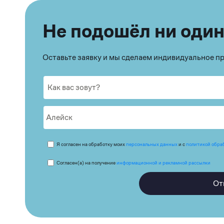
Не подошёл ни один
Оставьте заявку и мы сделаем индивидуальное 
Я согласен на обработку моих
персональных данных
и с
политикой обра
Согласен(а) на получение
информационной и рекламной рассылки
От