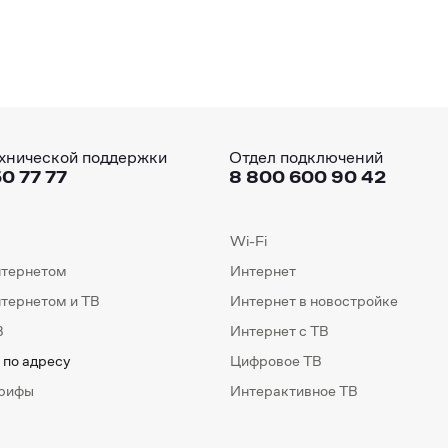
хнической поддержки
Отдел подключений
0 77 77
8 800 600 90 42
Wi-Fi
нтернетом
Интернет
нтернетом и ТВ
Интернет в новостройке
В
Интернет с ТВ
 по адресу
Цифровое ТВ
арифы
Интерактивное ТВ