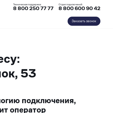
Техническая поддержка:
Отдел подключений:
8 800 250 77 77
8 800 600 90 42
Заказать звонок
есу:
ок, 53
логию подключения,
ит оператор