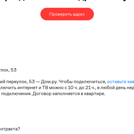
Проверить адрес
улок, 53
кий переулок, 53 — Дом.ру. Чтобы подключиться,
оставьте за
чить интернет и ТВ можно с 10 ч. до 21 ч., в любой день н
 подключения. Договор заполняется в квартире.
онтракта?