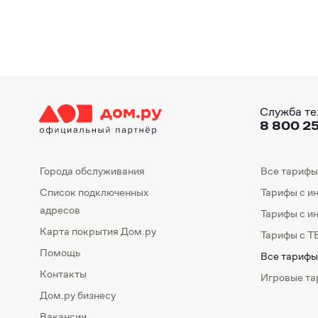
Служба те
8 800 25
Города обслуживания
Все тарифы
Список подключенных
Тарифы с и
адресов
Тарифы с и
Карта покрытия Дом.ру
Тарифы с Т
Помощь
Все тарифы
Контакты
Игровые т
Дом.ру бизнесу
Вакансии