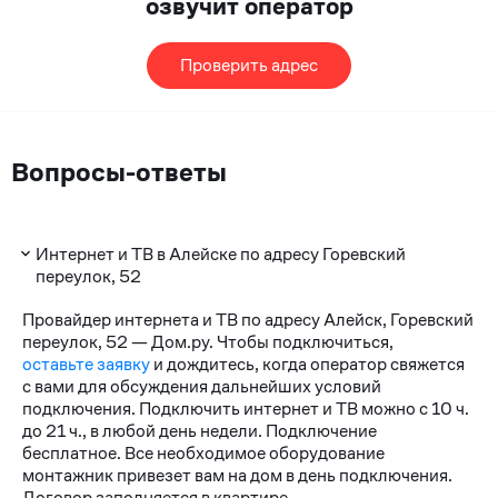
озвучит оператор
Проверить адрес
Вопросы-ответы
Интернет и ТВ в Алейске по адресу Горевский
переулок, 52
Провайдер интернета и ТВ по адресу Алейск, Горевский
переулок, 52 — Дом.ру. Чтобы подключиться,
оставьте заявку
и дождитесь, когда оператор свяжется
с вами для обсуждения дальнейших условий
подключения. Подключить интернет и ТВ можно с 10 ч.
до 21 ч., в любой день недели. Подключение
бесплатное. Все необходимое оборудование
монтажник привезет вам на дом в день подключения.
Договор заполняется в квартире.