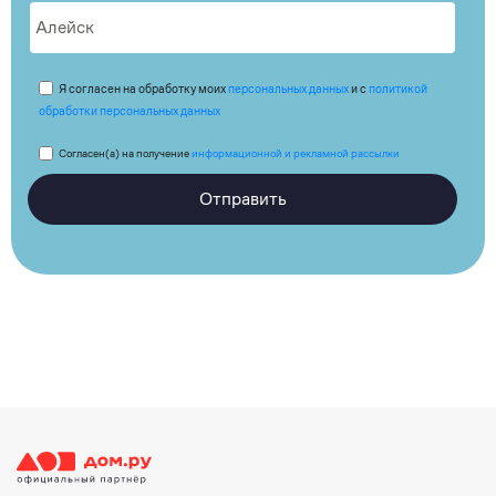
Я согласен на обработку моих
персональных данных
и с
политикой
обработки персональных данных
Согласен(а) на получение
информационной и рекламной рассылки
Отправить