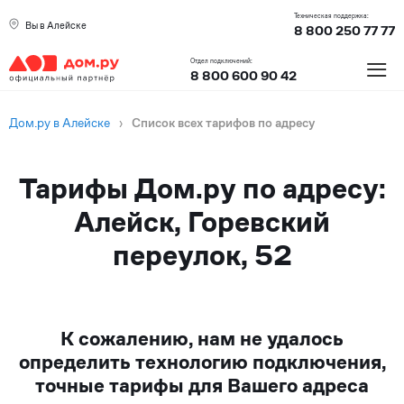
Техническая поддержка:
Вы в Алейске
8 800 250 77 77
≡
Отдел подключений:
8 800 600 90 42
Дом.ру в Алейске
›
Список всех тарифов по адресу
Тарифы Дом.ру по адресу:
Алейск, Горевский
переулок, 52
К сожалению, нам не удалось
определить технологию подключения,
точные тарифы для Вашего адреса