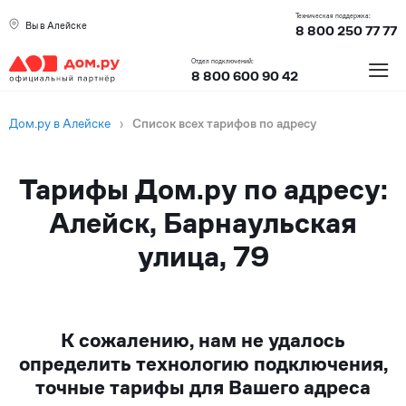
Техническая поддержка:
Вы в Алейске
8 800 250 77 77
≡
Отдел подключений:
8 800 600 90 42
Дом.ру в Алейске
›
Список всех тарифов по адресу
Тарифы Дом.ру по адресу:
Алейск, Барнаульская
улица, 79
К сожалению, нам не удалось
определить технологию подключения,
точные тарифы для Вашего адреса