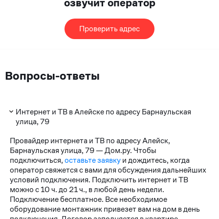
озвучит оператор
Проверить адрес
Вопросы-ответы
Интернет и ТВ в Алейске по адресу Барнаульская
улица, 79
Провайдер интернета и ТВ по адресу Алейск,
Барнаульская улица, 79 — Дом.ру. Чтобы
подключиться,
оставьте заявку
и дождитесь, когда
оператор свяжется с вами для обсуждения дальнейших
условий подключения. Подключить интернет и ТВ
можно с 10 ч. до 21 ч., в любой день недели.
Подключение бесплатное. Все необходимое
оборудование монтажник привезет вам на дом в день
подключения. Договор заполняется в квартире.