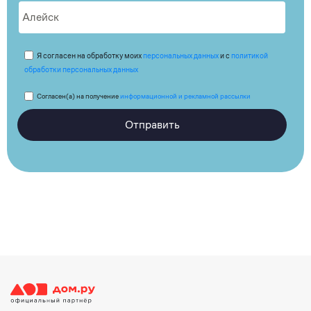
Я согласен на обработку моих
персональных данных
и с
политикой
обработки персональных данных
Согласен(а) на получение
информационной и рекламной рассылки
Отправить