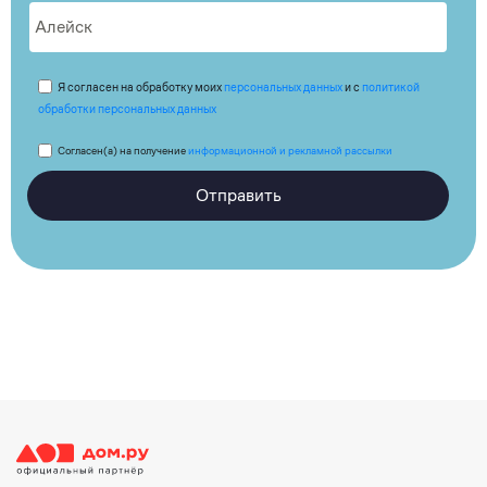
Я согласен на обработку моих
персональных данных
и с
политикой
обработки персональных данных
Согласен(а) на получение
информационной и рекламной рассылки
Отправить