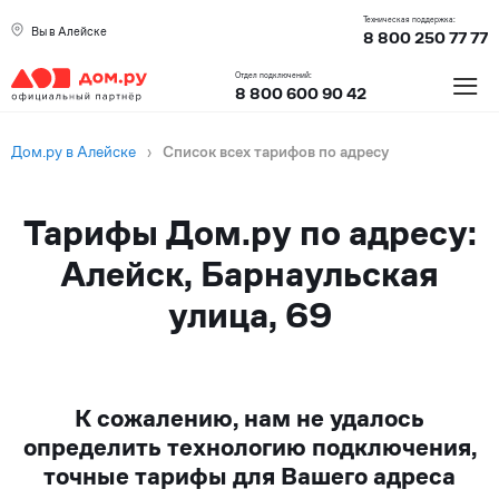
Техническая поддержка:
Вы в Алейске
8 800 250 77 77
≡
Отдел подключений:
8 800 600 90 42
Дом.ру в Алейске
›
Список всех тарифов по адресу
Тарифы Дом.ру по адресу:
Алейск, Барнаульская
улица, 69
К сожалению, нам не удалось
определить технологию подключения,
точные тарифы для Вашего адреса