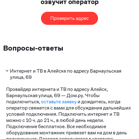
озвучит оператор
Проверить адрес
Вопросы-ответы
Интернет и ТВ в Алейске по адресу Барнаульская
улица, 69
Провайдер интернета и ТВ по адресу Алейск,
Барнаульская улица, 69 — Дом.ру. Чтобы
подключиться,
оставьте заявку
и дождитесь, когда
оператор свяжется с вами для обсуждения дальнейших
условий подключения. Подключить интернет и ТВ
можно с 10 ч. до 21 ч., в любой день недели.
Подключение бесплатное. Все необходимое
оборудование монтажник привезет вам на дом в день
подключения. Договор заполняется в квартире.