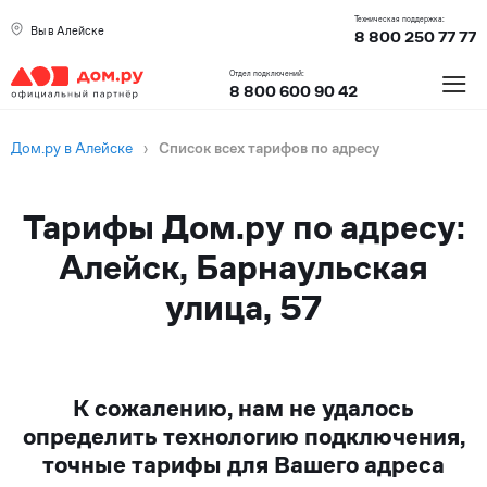
Техническая поддержка:
Вы в Алейске
8 800 250 77 77
≡
Отдел подключений:
8 800 600 90 42
Дом.ру в Алейске
›
Список всех тарифов по адресу
Тарифы Дом.ру по адресу:
Алейск, Барнаульская
улица, 57
К сожалению, нам не удалось
определить технологию подключения,
точные тарифы для Вашего адреса