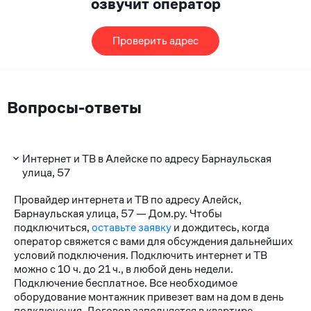
озвучит оператор
Проверить адрес
Вопросы-ответы
Интернет и ТВ в Алейске по адресу Барнаульская
улица, 57
Провайдер интернета и ТВ по адресу Алейск,
Барнаульская улица, 57 — Дом.ру. Чтобы
подключиться,
оставьте заявку
и дождитесь, когда
оператор свяжется с вами для обсуждения дальнейших
условий подключения. Подключить интернет и ТВ
можно с 10 ч. до 21 ч., в любой день недели.
Подключение бесплатное. Все необходимое
оборудование монтажник привезет вам на дом в день
подключения. Договор заполняется в квартире.