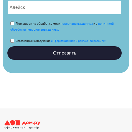
Я согласен на обработку моих
персональных данных
и с
политикой
обработки персональных данных
Согласен(а) на получение
информационной и рекламной рассылки
Отправить