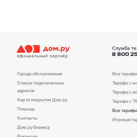
Служба те
8 800 25
Города обслуживания
Все тарифы
Список подключенных
Тарифы с и
адресов
Тарифы с и
Карта покрытия Дом.ру
Тарифы с Т
Помощь
Все тарифы
Контакты
Игровые т
Дом.ру бизнесу
Вакансии