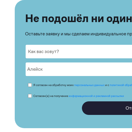
Не подошёл ни один
Оставьте заявку и мы сделаем индивидуальное 
Я согласен на обработку моих
персональных данных
и с
политикой обра
Согласен(а) на получение
информационной и рекламной рассылки
От