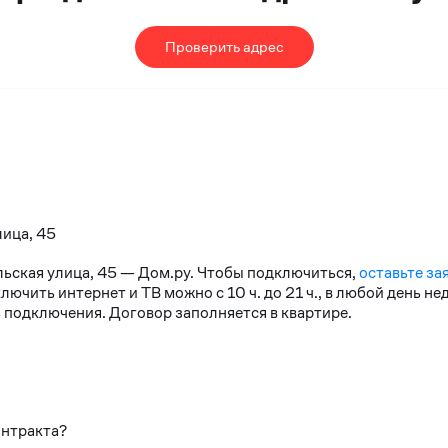
Проверить адрес
лица, 45
льская улица, 45 — Дом.ру. Чтобы подключиться,
оставьте за
чить интернет и ТВ можно с 10 ч. до 21 ч., в любой день н
 подключения. Договор заполняется в квартире.
онтракта?