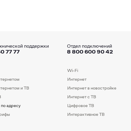
хнической поддержки
Отдел подключений
0 77 77
8 800 600 90 42
Wi-Fi
нтернетом
Интернет
нтернетом и ТВ
Интернет в новостройке
В
Интернет с ТВ
 по адресу
Цифровое ТВ
арифы
Интерактивное ТВ