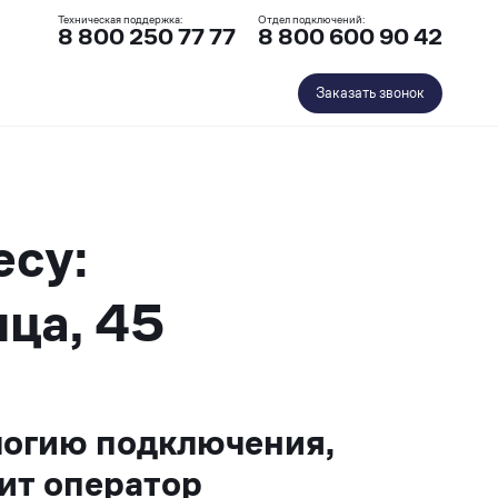
Техническая поддержка:
Отдел подключений:
8 800 250 77 77
8 800 600 90 42
Заказать звонок
есу:
ца, 45
логию подключения,
ит оператор