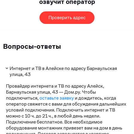
озвучит оператор
Проверить адрес
Вопросы-ответы
Интернет и ТВ в Алейске по адресу Барнаульская
улица, 43
Провайдер интернета и ТВ по адресу Алейск,
Барнаульская улица, 43 — Дом.ру. Чтобы
подключиться,
оставьте заявку
и дождитесь, когда
оператор свяжется с вами для обсуждения дальнейших
условий подключения. Подключить интернет и ТВ
можно с 10 ч. до 21 ч., в любой день недели.
Подключение бесплатное. Все необходимое
оборудование монтажник привезет вам на дом в день
подключения. Договор заполняется в квартире.