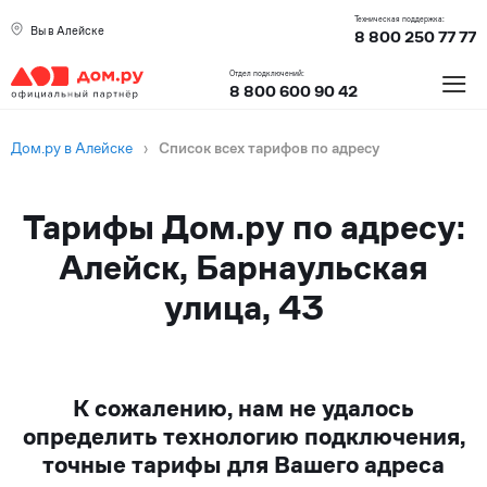
Техническая поддержка:
Вы в Алейске
8 800 250 77 77
≡
Отдел подключений:
8 800 600 90 42
Дом.ру в Алейске
›
Список всех тарифов по адресу
Тарифы Дом.ру по адресу:
Алейск, Барнаульская
улица, 43
К сожалению, нам не удалось
определить технологию подключения,
точные тарифы для Вашего адреса