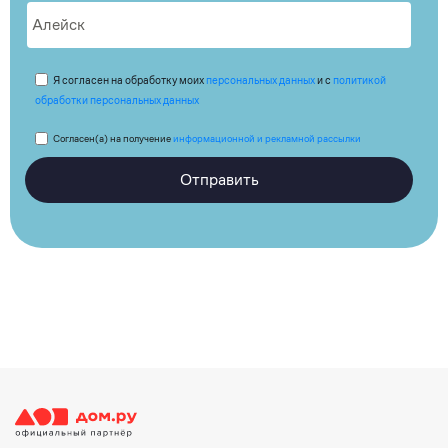
Я согласен на обработку моих
персональных данных
и с
политикой
обработки персональных данных
Согласен(а) на получение
информационной и рекламной рассылки
Отправить