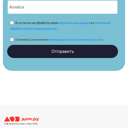
Я согласен на обработку моих
персональных данных
и с
политикой
обработки персональных данных
Согласен(а) на получение
информационной и рекламной рассылки
Отправить