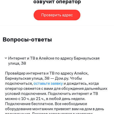
озвучит оператор
Проверить адрес
Вопросы-ответы
Интернет и ТВ в Алейске по адресу Барнаульская
улица, 38
Провайдер интернета и ТВ по адресу Алейск,
Барнаульская улица, 38 — Дом.ру. Чтобы
подключиться,
оставьте заявку
и дождитесь, когда
оператор свяжется с вами для обсуждения дальнейших
условий подключения. Подключить интернет и ТВ
можно с 10 ч. до 21 ч., в любой день недели.
Подключение бесплатное. Все необходимое
оборудование монтажник привезет вам на дом в день
подключения. Договор заполняется в квартире.