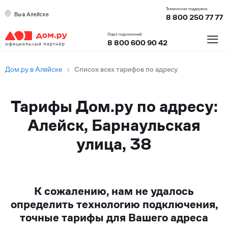
Техническая поддержка:
Вы в Алейске
8 800 250 77 77
≡
Отдел подключений:
8 800 600 90 42
Дом.ру в Алейске
›
Список всех тарифов по адресу
Тарифы Дом.ру по адресу:
Алейск, Барнаульская
улица, 38
К сожалению, нам не удалось
определить технологию подключения,
точные тарифы для Вашего адреса