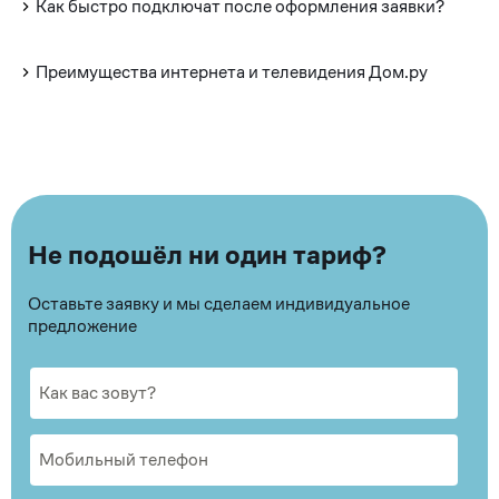
Как быстро подключат после оформления заявки?
Преимущества интернета и телевидения Дом.ру
Не подошёл ни один тариф?
Оставьте заявку и мы сделаем индивидуальное
предложение