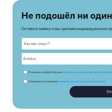
Не подошёл ни один
Оставьте заявку и мы сделаем индивидуальное 
Я согласен на обработку моих
персональных данных
и с
политикой обра
Согласен(а) на получение
информационной и рекламной рассылки
От