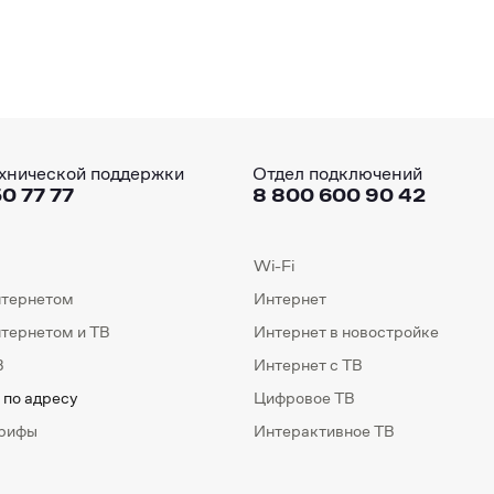
хнической поддержки
Отдел подключений
0 77 77
8 800 600 90 42
Wi-Fi
нтернетом
Интернет
нтернетом и ТВ
Интернет в новостройке
В
Интернет с ТВ
 по адресу
Цифровое ТВ
арифы
Интерактивное ТВ