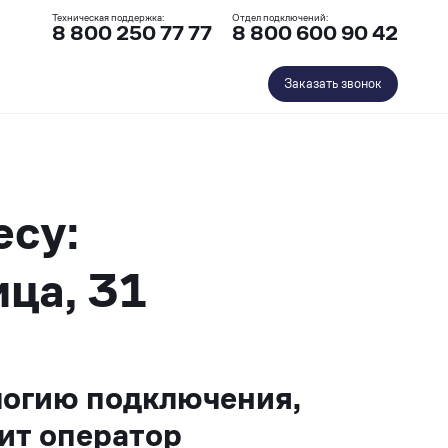
Техническая поддержка:
Отдел подключений:
8 800 250 77 77
8 800 600 90 42
Заказать звонок
есу:
ца, 31
логию подключения,
ит оператор