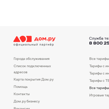
Служба те
8 800 25
Города обслуживания
Все тарифы
Список подключенных
Тарифы с и
адресов
Тарифы с и
Карта покрытия Дом.ру
Тарифы с Т
Помощь
Все тарифы
Контакты
Игровые т
Дом.ру бизнесу
Вакансии