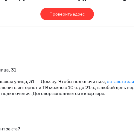
Проверить адрес
лица, 31
льская улица, 31 — Дом.ру. Чтобы подключиться,
оставьте за
чить интернет и ТВ можно с 10 ч. до 21 ч., в любой день н
 подключения. Договор заполняется в квартире.
онтракта?