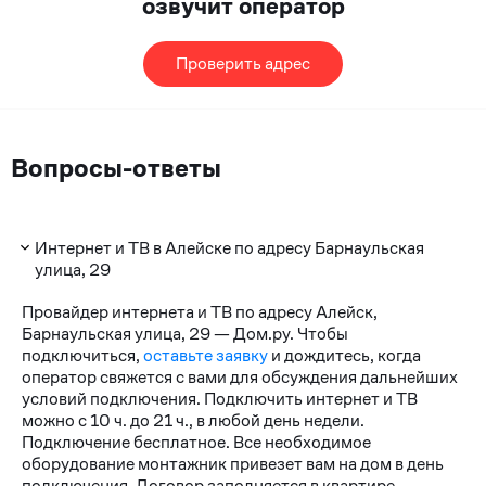
озвучит оператор
Проверить адрес
Вопросы-ответы
Интернет и ТВ в Алейске по адресу Барнаульская
улица, 29
Провайдер интернета и ТВ по адресу Алейск,
Барнаульская улица, 29 — Дом.ру. Чтобы
подключиться,
оставьте заявку
и дождитесь, когда
оператор свяжется с вами для обсуждения дальнейших
условий подключения. Подключить интернет и ТВ
можно с 10 ч. до 21 ч., в любой день недели.
Подключение бесплатное. Все необходимое
оборудование монтажник привезет вам на дом в день
подключения. Договор заполняется в квартире.