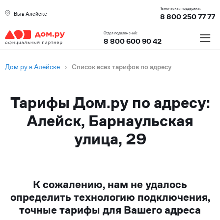
Техническая поддержка:
Вы в Алейске
8 800 250 77 77
≡
Отдел подключений:
8 800 600 90 42
Дом.ру в Алейске
›
Список всех тарифов по адресу
Тарифы Дом.ру по адресу:
Алейск, Барнаульская
улица, 29
К сожалению, нам не удалось
определить технологию подключения,
точные тарифы для Вашего адреса