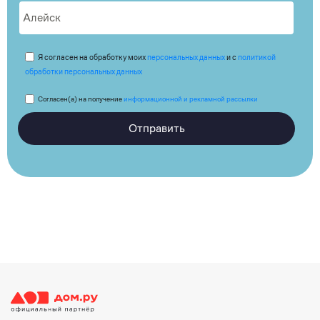
Я согласен на обработку моих
персональных данных
и с
политикой
обработки персональных данных
Согласен(а) на получение
информационной и рекламной рассылки
Отправить