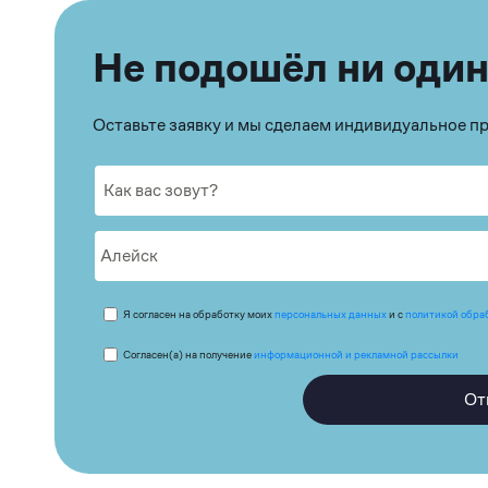
Не подошёл ни один
Оставьте заявку и мы сделаем индивидуальное 
Я согласен на обработку моих
персональных данных
и с
политикой обра
Согласен(а) на получение
информационной и рекламной рассылки
От