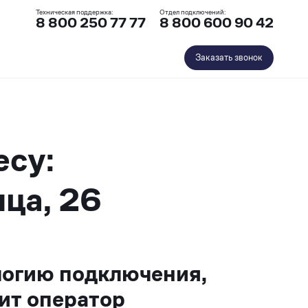
Техническая поддержка:
Отдел подключений:
8 800 250 77 77
8 800 600 90 42
Заказать звонок
есу:
ца, 26
логию подключения,
ит оператор