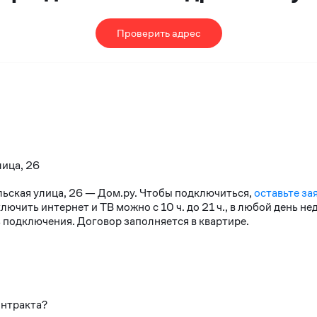
Проверить адрес
лица, 26
льская улица, 26 — Дом.ру. Чтобы подключиться,
оставьте за
чить интернет и ТВ можно с 10 ч. до 21 ч., в любой день н
 подключения. Договор заполняется в квартире.
онтракта?