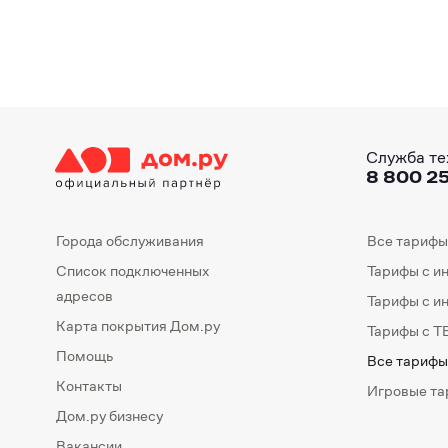
Служба те
8 800 25
Города обслуживания
Все тарифы
Список подключенных
Тарифы с и
адресов
Тарифы с и
Карта покрытия Дом.ру
Тарифы с Т
Помощь
Все тарифы
Контакты
Игровые т
Дом.ру бизнесу
Вакансии