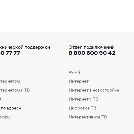
хнической поддержки
Отдел подключений
0 77 77
8 800 600 90 42
Wi-Fi
нтернетом
Интернет
нтернетом и ТВ
Интернет в новостройке
В
Интернет с ТВ
 по адресу
Цифровое ТВ
арифы
Интерактивное ТВ